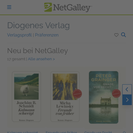
zum Hauptinhalt springen
Diogenes Verlag
Verlagsprofil
|
Präferenzen
Neu bei NetGalley
17 gesamt |
Alle ansehen >