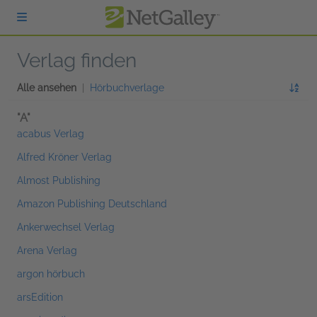
zum Hauptinhalt springen
Verlag finden
Alle ansehen
|
Hörbuchverlage
"A"
acabus Verlag
Alfred Kröner Verlag
Almost Publishing
Amazon Publishing Deutschland
Ankerwechsel Verlag
Arena Verlag
argon hörbuch
arsEdition