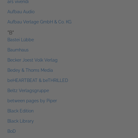
ars vivendi
Aufbau Audio
Aufbau Verlage GmbH & Co. KG
"B"
Bastei Lübbe
Baumhaus
Becker Joest Volk Verlag
Bedey & Thoms Media
beHEARTBEAT & beTHRILLED
Beltz Verlagsgruppe
between pages by Piper
Black Edition
Black Library
BoD