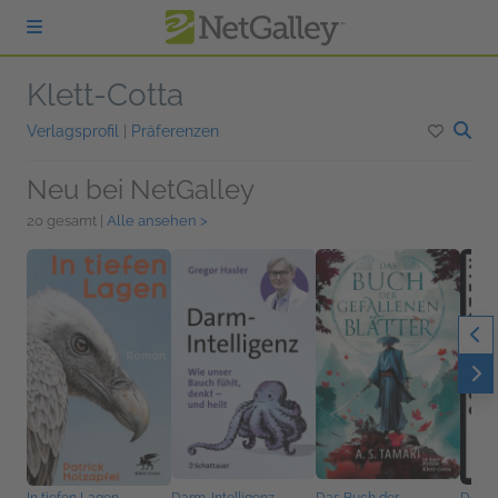
zum Hauptinhalt springen
Klett-Cotta
Verlagsprofil
|
Präferenzen
Neu bei NetGalley
20 gesamt |
Alle ansehen >