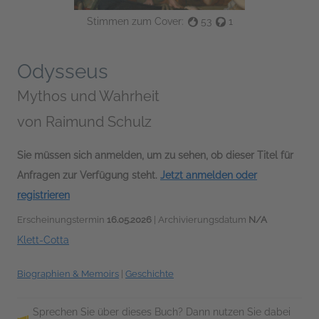
Stimmen zum Cover:
53
1
Odysseus
Mythos und Wahrheit
von
Raimund Schulz
Sie müssen sich anmelden, um zu sehen, ob dieser Titel für
Anfragen zur Verfügung steht.
Jetzt anmelden oder
registrieren
Erscheinungstermin
16.05.2026
| Archivierungsdatum
N/A
Klett-Cotta
Biographien & Memoirs
|
Geschichte
Sprechen Sie über dieses Buch? Dann nutzen Sie dabei