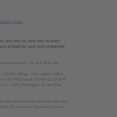
ashtag-Tipps
en, und zwar so, dass man es lesen
ung alltäglicher, aber doch prägender
Liebe aussehen, die sich nicht von
sich ihre Wege. Jahre später treffen
 sie eine Patchwork-Familie. David wird
er von vielen Prüfungen, die das Paar
Köhler von den Gefahren, dem Werden und
faltet. Ein moderner Beziehungsroman,