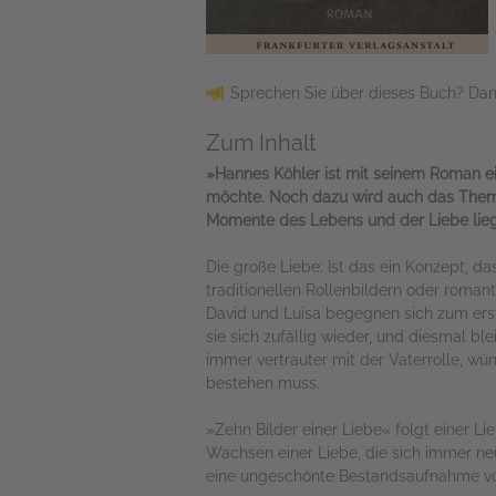
Sprechen Sie über dieses Buch? Dan
Zum Inhalt
»Hannes Köhler ist mit seinem Roman e
möchte. Noch dazu wird auch das Thema 
Momente des Lebens und der Liebe lieg
Die große Liebe: Ist das ein Konzept, d
traditionellen Rollenbildern oder roman
David und Luisa begegnen sich zum erst
sie sich zufällig wieder, und diesmal bl
immer vertrauter mit der Vaterrolle, wün
bestehen muss.
»Zehn Bilder einer Liebe« folgt einer L
Wachsen einer Liebe, die sich immer ne
eine ungeschönte Bestandsaufnahme von 