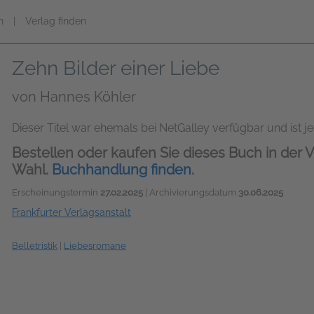
n
|
Verlag finden
Zehn Bilder einer Liebe
von
Hannes Köhler
Dieser Titel war ehemals bei NetGalley verfügbar und ist jet
Bestellen oder kaufen Sie dieses Buch in der V
Wahl.
Buchhandlung finden.
Erscheinungstermin
27.02.2025
| Archivierungsdatum
30.06.2025
Frankfurter Verlagsanstalt
Belletristik
|
Liebesromane