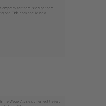
us empathy for them, shading them
ying one. This book should be a
ihre Wege. Als sie sich erneut treffen,