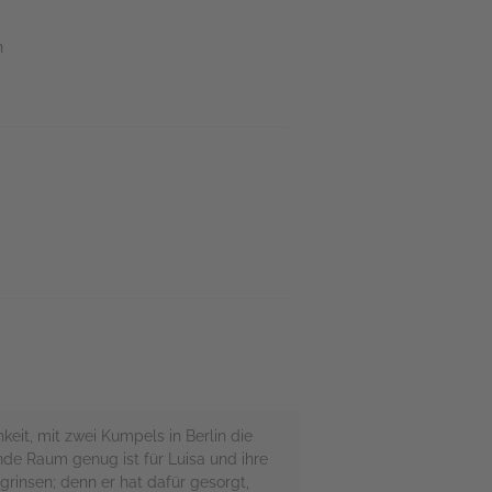
n
eit, mit zwei Kumpels in Berlin die
nde Raum genug ist für Luisa und ihre
grinsen; denn er hat dafür gesorgt,