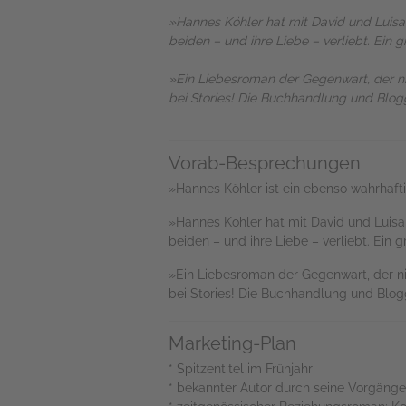
»Hannes Köhler hat mit David und Luisa 
beiden – und ihre Liebe – verliebt. Ein g
»Ein Liebesroman der Gegenwart, der n
bei Stories! Die Buchhandlung und Blog
Vorab-Besprechungen
»Hannes Köhler ist ein ebenso wahrhafti
»Hannes Köhler hat mit David und Luisa f
beiden – und ihre Liebe – verliebt. Ein 
»Ein Liebesroman der Gegenwart, der n
bei Stories! Die Buchhandlung und Blog
Marketing-Plan
* Spitzentitel im Frühjahr
* bekannter Autor durch seine Vorgänge