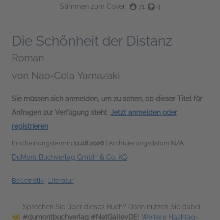
Stimmen zum Cover:
71
4
Die Schönheit der Distanz
Roman
von
Nao-Cola Yamazaki
Sie müssen sich anmelden, um zu sehen, ob dieser Titel für
Anfragen zur Verfügung steht.
Jetzt anmelden oder
registrieren
Erscheinungstermin
11.08.2026
| Archivierungsdatum
N/A
DuMont Buchverlag GmbH & Co. KG
Belletristik
|
Literatur
Sprechen Sie über dieses Buch? Dann nutzen Sie dabei
#dumontbuchverlag #NetGalleyDE
!
Weitere Hashtag-