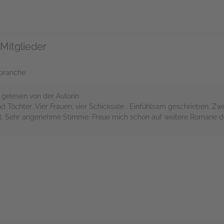
Mitglieder
hbranche
gelesen von der Autorin
Töchter. Vier Frauen, vier Schicksale . Einfühlsam geschrieben. Zw
ifel. Sehr angenehme Stimme. Freue mich schon auf weitere Romane de
rs