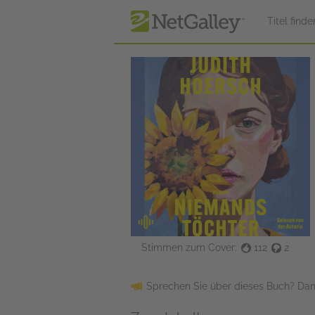
zum Hauptinhalt springen
Titel finde
Stimmen zum Cover:
112
2
Sprechen Sie über dieses Buch? Dan