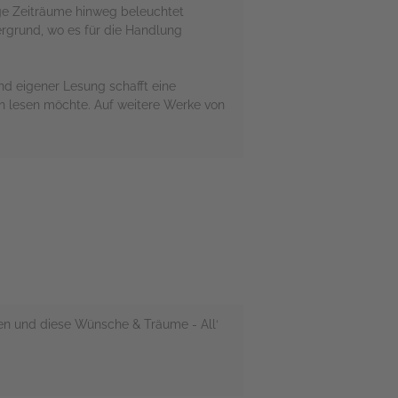
nge Zeiträume hinweg beleuchtet
ergrund, wo es für die Handlung
nd eigener Lesung schafft eine
h lesen möchte. Auf weitere Werke von
gen und diese Wünsche & Träume - All‘