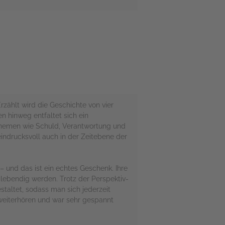
zählt wird die Geschichte von vier
 hinweg entfaltet sich ein
 Themen wie Schuld, Verantwortung und
eindrucksvoll auch in der Zeitebene der
– und das ist ein echtes Geschenk. Ihre
 lebendig werden. Trotz der Perspektiv-
taltet, sodass man sich jederzeit
r weiterhören und war sehr gespannt