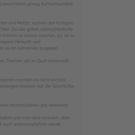
im Lesen/Hören genug Aufmerksamkeit,
hter und Mütter, suchen den richtigen
hter. Sie alle gehen unterschiedliche
r möchte es besser machen, als sie es
 eigene Herkunft und
int es ein Geheimnis zu geben.
 der Themen, die im Buch behandelt
ebenen machten es nicht leichter.
enhängen könnten, hat die Geschichte
 meist nachvollziehen und verstehen
 haben und man wird motiviert, über
nd auch weiterempfehlen werde.