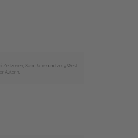
ei Zeitzonen, 80er Jahre und 2019.West
r Autorin.