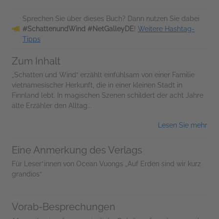
Sprechen Sie über dieses Buch? Dann nutzen Sie dabei
#SchattenundWind #NetGalleyDE
!
Weitere Hashtag-
Tipps
Zum Inhalt
„Schatten und Wind“ erzählt einfühlsam von einer Familie
vietnamesischer Herkunft, die in einer kleinen Stadt in
Finnland lebt. In magischen Szenen schildert der acht Jahre
alte Erzähler den Alltag...
Lesen Sie mehr
Eine Anmerkung des Verlags
Für Leser*innen von Ocean Vuongs „Auf Erden sind wir kurz
grandios“
Vorab-Besprechungen