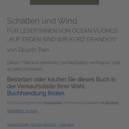
Schatten und Wind
FÜR LESER*INNEN VON OCEAN VUONGS
„AUF ERDEN SIND WIR KURZ GRANDIOS“
von
Quynh Tran
Dieser Titel war ehemals bei NetGalley verfügbar und
ist jetzt archiviert.
Bestellen oder kaufen Sie dieses Buch in
der Verkaufsstelle Ihrer Wahl.
Buchhandlung finden.
Erscheinungstermin
23.09.2024
| Archivierungsdatum
21.09.2025
Residenz Verlag
Gesellschaft
|
Große Gefühle
|
Literatur