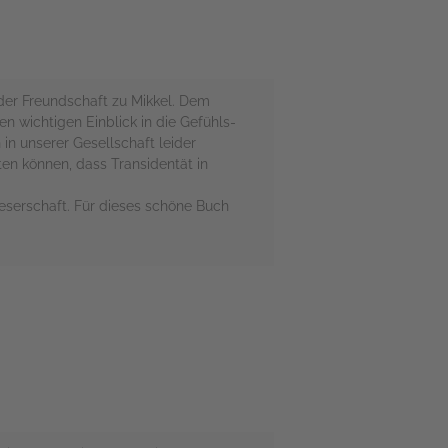
der Freundschaft zu Mikkel. Dem
n wichtigen Einblick in die Gefühls-
n unserer Gesellschaft leider
ten können, dass Transidentät in
 Leserschaft. Für dieses schöne Buch