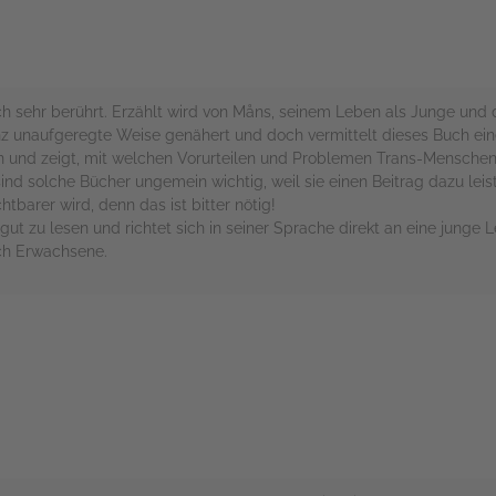
h sehr berührt. Erzählt wird von Måns, seinem Leben als Junge und 
z unaufgeregte Weise genähert und doch vermittelt dieses Buch eine
und zeigt, mit welchen Vorurteilen und Problemen Trans-Menschen i
ind solche Bücher ungemein wichtig, weil sie einen Beitrag dazu leis
barer wird, denn das ist bitter nötig!
gut zu lesen und richtet sich in seiner Sprache direkt an eine junge
uch Erwachsene.
rs