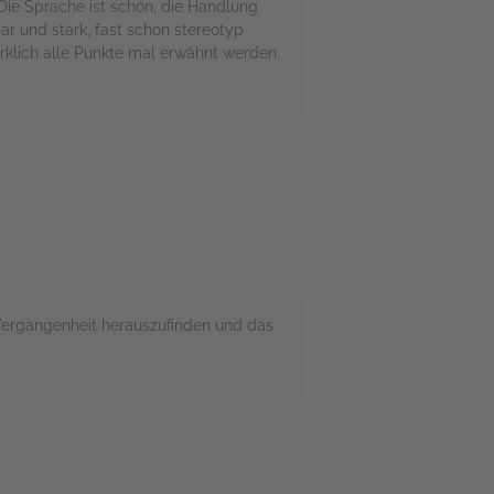
 Die Sprache ist schön, die Handlung
ar und stark, fast schon stereotyp
wirklich alle Punkte mal erwähnt werden.
 Vergangenheit herauszufinden und das