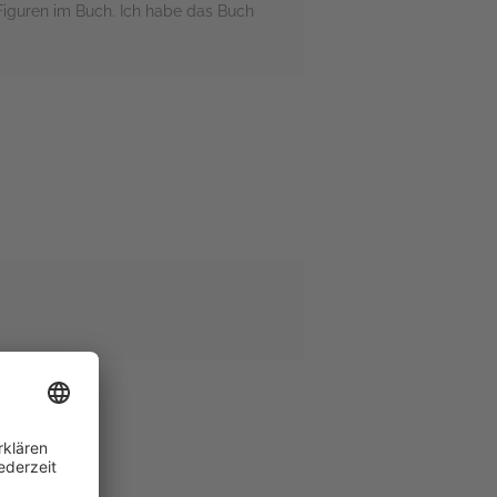
iguren im Buch. Ich habe das Buch