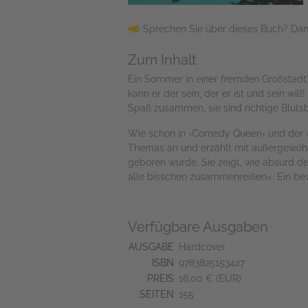
Sprechen Sie über dieses Buch? Dan
Zum Inhalt
Ein Sommer in einer fremden Großstadt?
kann er der sein, der er ist und sein wil
Spaß zusammen, sie sind richtige Blutsb
Wie schon in ›Comedy Queen‹ und der ›G
Themas an und erzählt mit außergewöhn
geboren wurde. Sie zeigt, wie absurd de
alle bisschen zusammenreißen«. Ein be
Verfügbare Ausgaben
AUSGABE
Hardcover
ISBN
9783825153427
PREIS
16,00 € (EUR)
SEITEN
155