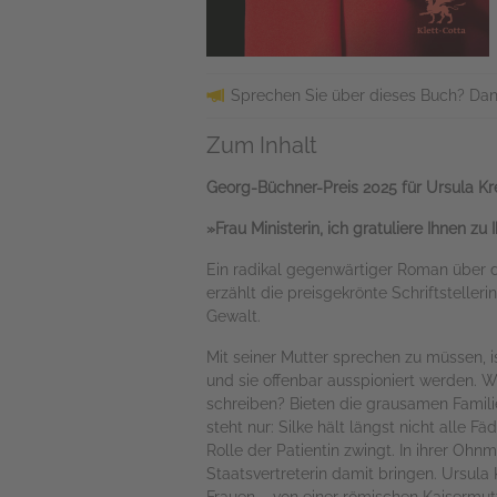
Sprechen Sie über dieses Buch? Dan
Zum Inhalt
Georg-Büchner-Preis 2025 für Ursula Kr
»Frau Ministerin, ich gratuliere Ihnen zu
Ein radikal gegenwärtiger Roman über d
erzählt die preisgekrönte Schriftsteller
Gewalt.
Mit seiner Mutter sprechen zu müssen, i
und sie offenbar ausspioniert werden. We
schreiben? Bieten die grausamen Familien
steht nur: Silke hält längst nicht alle F
Rolle der Patientin zwingt. In ihrer Ohn
Staatsvertreterin damit bringen. Ursula