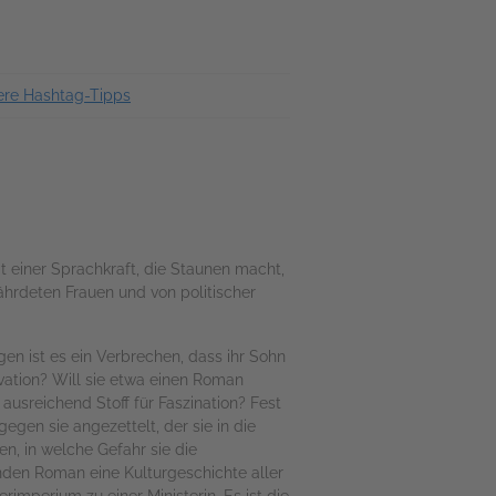
ere Hashtag-Tipps
 einer Sprachkraft, die Staunen macht,
fährdeten Frauen und von politischer
en ist es ein Verbrechen, dass ihr Sohn
rvation? Will sie etwa einen Roman
 ausreichend Stoff für Faszination? Fest
gegen sie angezettelt, der sie in die
en, in welche Gefahr sie die
enden Roman eine Kulturgeschichte aller