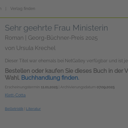
n
|
Verlag finden
Sehr geehrte Frau Ministerin
Roman | Georg-Büchner-Preis 2025
von
Ursula Krechel
Dieser Titel war ehemals bei NetGalley verfügbar und ist jet
Bestellen oder kaufen Sie dieses Buch in der V
Wahl.
Buchhandlung finden.
Erscheinungstermin
11.01.2025
| Archivierungsdatum
07.09.2025
Klett-Cotta
Belletristik
|
Literatur