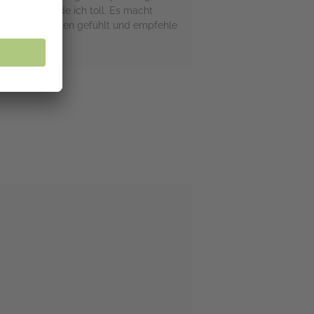
Das Cover finde ich toll. Es macht
hr gut unterhalten gefühlt und empfehle