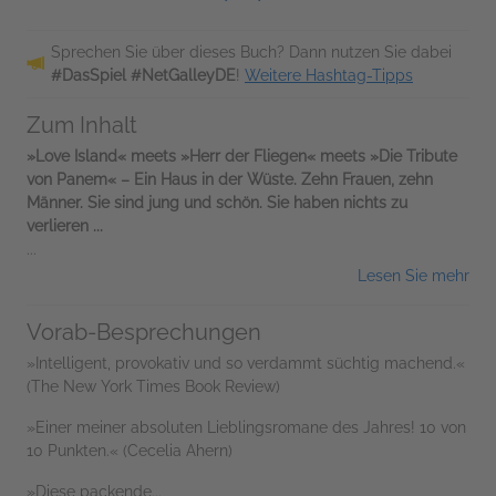
Sprechen Sie über dieses Buch? Dann nutzen Sie dabei
#DasSpiel #NetGalleyDE
!
Weitere Hashtag-Tipps
Zum Inhalt
»Love Island« meets »Herr der Fliegen« meets »Die Tribute
von Panem« – Ein Haus in der Wüste. Zehn Frauen, zehn
Männer. Sie sind jung und schön. Sie haben nichts zu
verlieren ...
...
Lesen Sie mehr
Vorab-Besprechungen
»Intelligent, provokativ und so verdammt süchtig machend.«
(The New York Times Book Review)
»Einer meiner absoluten Lieblingsromane des Jahres! 10 von
10 Punkten.« (Cecelia Ahern)
»Diese packende...