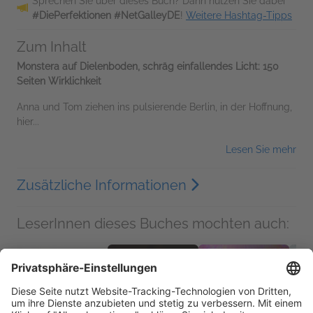
Sprechen Sie über dieses Buch? Dann nutzen Sie dabei
#DiePerfektionen #NetGalleyDE
!
Weitere Hashtag-Tipps
Zum Inhalt
Monstera auf Dielenboden, schräg einfallendes Licht: 150
Seiten Wirklichkeit
Anna und Tom ziehen ins pulsierende Berlin, in der Hoffnung,
hier...
Lesen Sie mehr
Zusätzliche Informationen
LeserInnen dieses Buches mochten auch: