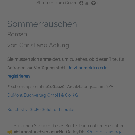
Stimmen zum Cover:
95
1
Sommerrauschen
Roman
von
Christiane Adlung
Sie müssen sich anmelden, um zu sehen, ob dieser Titel für
Anfragen zur Verfügung steht.
Jetzt anmelden oder
registrieren
Erscheinungstermin
16.06.2026
| Archivierungsdatum
N/A
DuMont Buchverlag GmbH & Co. KG
Belletristik
|
Große Gefühle
|
Literatur
Sprechen Sie über dieses Buch? Dann nutzen Sie dabei
#dumontbuchverlag #NetGalleyDE
!
Weitere Hashtag-