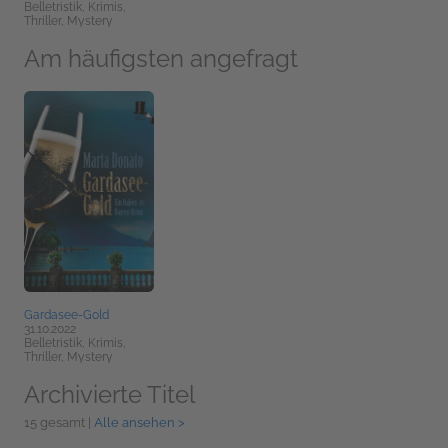
Belletristik, Krimis,
Thriller, Mystery
Am häufigsten angefragt
Gardasee-Gold
31.10.2022
Belletristik, Krimis,
Thriller, Mystery
Archivierte Titel
15 gesamt |
Alle ansehen >