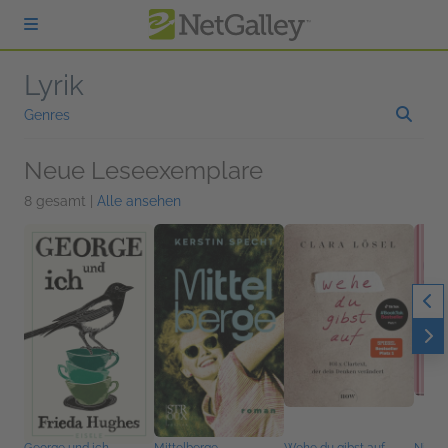
zum Hauptinhalt springen
Lyrik
Genres
Neue Leseexemplare
8 gesamt |
Alle ansehen