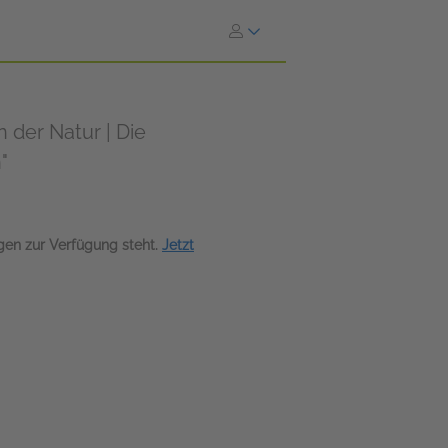
der Natur | Die
"
agen zur Verfügung steht.
Jetzt