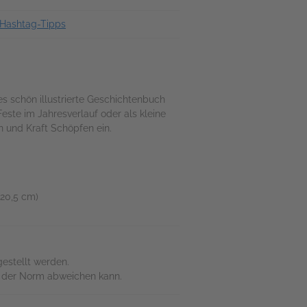
 Hashtag-Tipps
es schön illustrierte Geschichtenbuch
Feste im Jahresverlauf oder als kleine
n und Kraft Schöpfen ein.
 20,5 cm)
gestellt werden.
on der Norm abweichen kann.