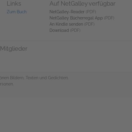
Links
Auf NetGalley verfügbar
Zum Buch
NetGalley-Reader
(PDF)
NetGalley Bücherregal App
(PDF)
An Kindle senden
(PDF)
Download
(PDF)
Mitglieder
hönen Bildern, Texten und Gedichten.
ersonen.
rs