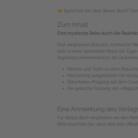
Sprechen Sie über dieses Buch? Dan
Zum Inhalt
Eine mystische Reise durch die Rauhn
Fast vergessene Bräuche, mythische Mä
lädt zu einer spirituellen Reise ein. Eg
Inspiration zwischendurch, die zauberh
Mythen und Texte zu alten Bräuche
Hochwertig ausgestattet mit einziga
Silberfolien-Prägung auf dem Cov
Die gekürzte Fassung von »Magisch
Eine Anmerkung des Verlag
Für dieses Buch empfehlen wir den NetGa
Bitte beachten Sie, dass dies kein offi