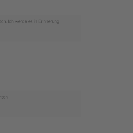
ch. Ich werde es in Erinnerung
hten.