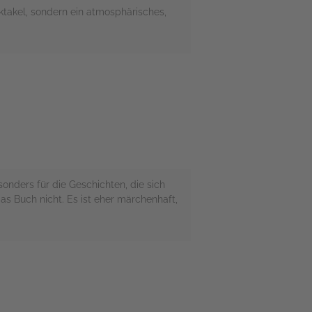
takel, sondern ein atmosphärisches,
onders für die Geschichten, die sich
s Buch nicht. Es ist eher märchenhaft,