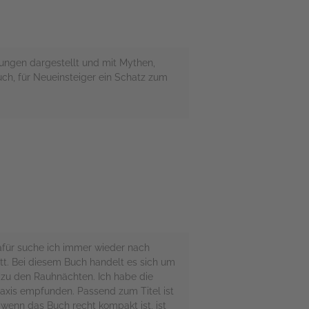
nungen dargestellt und mit Mythen,
uch, für Neueinsteiger ein Schatz zum
afür suche ich immer wieder nach
utt. Bei diesem Buch handelt es sich um
 zu den Rauhnächten. Ich habe die
raxis empfunden. Passend zum Titel ist
 wenn das Buch recht kompakt ist, ist