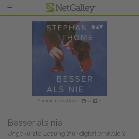
zum Hauptinhalt springen
Stimmen zum Cover:
17
0
Besser als nie
Ungekürzte Lesung (nur digital erhältlich)