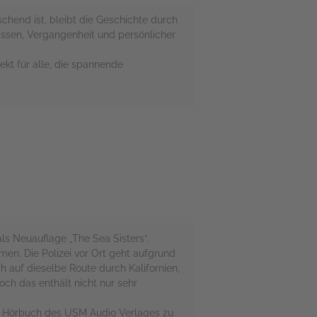
chend ist, bleibt die Geschichte durch
issen, Vergangenheit und persönlicher
kt für alle, die spannende
s Neuauflage „The Sea Sisters“.
men. Die Polizei vor Ort geht aufgrund
 auf dieselbe Route durch Kalifornien,
och das enthält nicht nur sehr
s Hörbuch des USM Audio Verlages zu