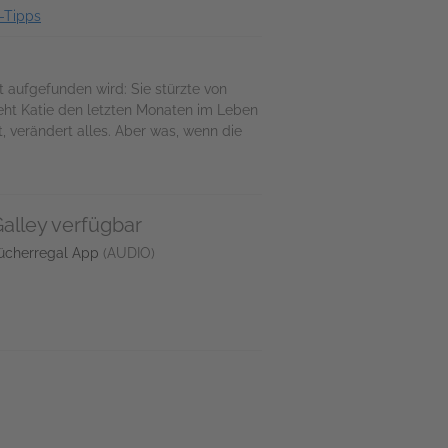
-Tipps
t aufgefunden wird: Sie stürzte von
geht Katie den letzten Monaten im Leben
, verändert alles. Aber was, wenn die
alley verfügbar
ücherregal App
(AUDIO)