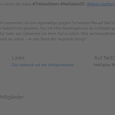
n nutzen Sie dabei
#TheSeaSisters #NetGalleyDE
!
Weitere Hashtag
t zusammen, als ihre eigenwillige jüngere Schwester Mia auf Bali to
s sei Selbstmord gewesen. Nur mit Mias Reisetagebuch als Leitfaden 
für Seite, das Geheimnis um ihren Tod zu lüften. Was sie herausfindet
– und sie selbst – an den Rand des Abgrunds bringt?
Links
Auf NetG
Das Hörbuch auf der Verlagswebsite
NetGalley B
Mitglieder