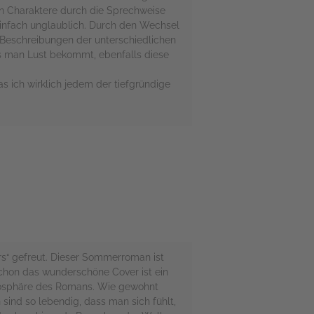
en Charaktere durch die Sprechweise
infach unglaublich. Durch den Wechsel
n Beschreibungen der unterschiedlichen
ss man Lust bekommt, ebenfalls diese
as ich wirklich jedem der tiefgründige
ers“ gefreut. Dieser Sommerroman ist
Schon das wunderschöne Cover ist ein
Atmosphäre des Romans. Wie gewohnt
 sind so lebendig, dass man sich fühlt,