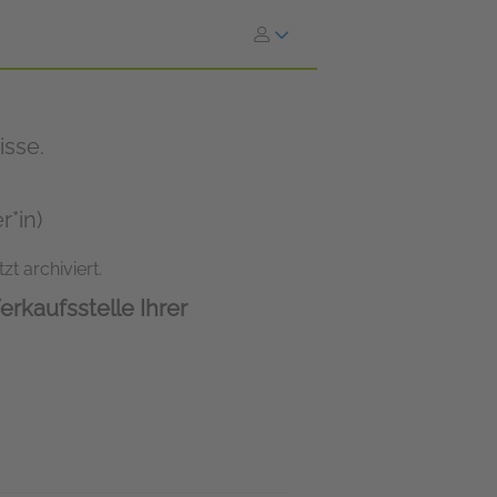
isse.
r*in)
zt archiviert.
erkaufsstelle Ihrer