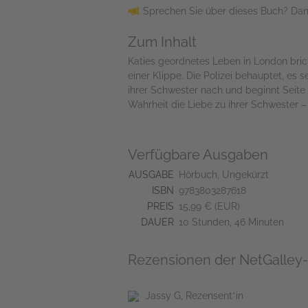
Sprechen Sie über dieses Buch? Dan
Zum Inhalt
Katies geordnetes Leben in London brich
einer Klippe. Die Polizei behauptet, e
ihrer Schwester nach und beginnt Seite 
Wahrheit die Liebe zu ihrer Schwester 
Verfügbare Ausgaben
AUSGABE
Hörbuch, Ungekürzt
ISBN
9783803287618
PREIS
15,99 € (EUR)
DAUER
10 Stunden, 46 Minuten
Rezensionen der NetGalley-
Jassy G, Rezensent*in