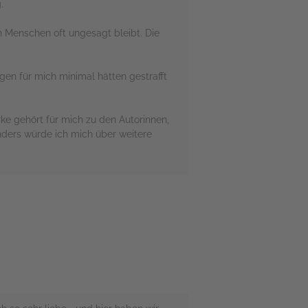
.
n Menschen oft ungesagt bleibt. Die
en für mich minimal hätten gestrafft
rke gehört für mich zu den Autorinnen,
onders würde ich mich über weitere