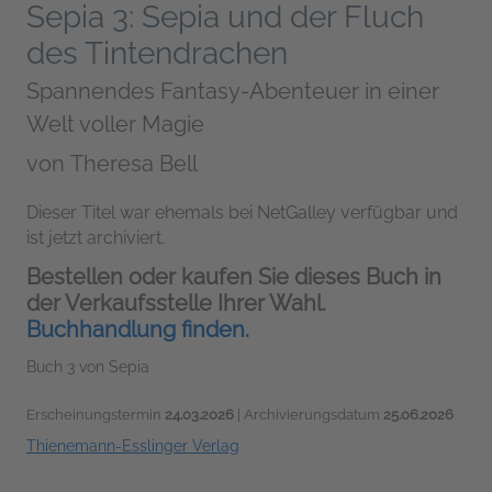
Sepia 3: Sepia und der Fluch
des Tintendrachen
Spannendes Fantasy-Abenteuer in einer
Welt voller Magie
von
Theresa Bell
Dieser Titel war ehemals bei NetGalley verfügbar und
ist jetzt archiviert.
Bestellen oder kaufen Sie dieses Buch in
der Verkaufsstelle Ihrer Wahl.
Buchhandlung finden.
Buch 3 von Sepia
Erscheinungstermin
24.03.2026
| Archivierungsdatum
25.06.2026
Thienemann-Esslinger Verlag