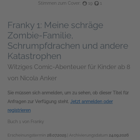
Stimmen zum Cover:
19
1
Franky 1: Meine schräge
Zombie-Familie,
Schrumpfdrachen und andere
Katastrophen
Witziges Comic-Abenteuer für Kinder ab 8
von
Nicola Anker
Sie müssen sich anmelden, um zu sehen, ob dieser Titel für
Anfragen zur Verfügung steht.
Jetzt anmelden oder
registrieren
Buch 1 von Franky
Erscheinungstermin
28.07.2025
| Archivierungsdatum
24.09.2026