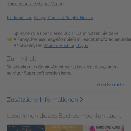
Thienemann-Esslinger Verlag
Kinderbücher
|
Manga, Comics & Graphic Novels
Sprechen Sie über dieses Buch? Dann nutzen Sie dabei
#Franky1MeineschrägeZombieFamilieSchrumpfdrachenunda
#NetGalleyDE
!
Weitere Hashtag-Tipps
Zum Inhalt
Witzig-skurriles
Comic-Abenteuer
, das zeigt, dass„anders
sein“ zur
Superkraft
werden kann...
Lesen Sie mehr
Zusätzliche Informationen
LeserInnen dieses Buches mochten auch: