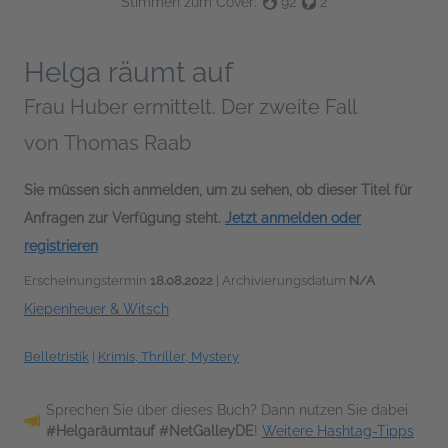
Stimmen zum Cover:
92
2
Helga räumt auf
Frau Huber ermittelt. Der zweite Fall
von
Thomas Raab
Sie müssen sich anmelden, um zu sehen, ob dieser Titel für
Anfragen zur Verfügung steht.
Jetzt anmelden oder
registrieren
Erscheinungstermin
18.08.2022
| Archivierungsdatum
N/A
Kiepenheuer & Witsch
Belletristik
|
Krimis, Thriller, Mystery
Sprechen Sie über dieses Buch? Dann nutzen Sie dabei
#Helgaräumtauf #NetGalleyDE
!
Weitere Hashtag-Tipps