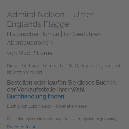
Admiral Nelson – Unter
Englands Flagge
Historischer Roman | Ein Seefahrer-
Abenteuerroman
von
Mac P. Lorne
Dieser Titel war ehemals bei NetGalley verfügbar und
ist jetzt archiviert.
Bestellen oder kaufen Sie dieses Buch in
der Verkaufsstelle Ihrer Wahl.
Buchhandlung finden.
Buch 2 von Lord Nelson – Über alle Meere
Erscheinungstermin
02.12.2024
| Archivierungsdatum
31.07.2025
Droemer Knaur