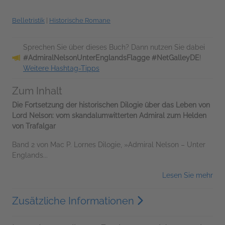
Belletristik
|
Historische Romane
Sprechen Sie über dieses Buch? Dann nutzen Sie dabei
#AdmiralNelsonUnterEnglandsFlagge #NetGalleyDE
!
Weitere Hashtag-Tipps
Zum Inhalt
Die Fortsetzung der historischen Dilogie über das Leben von
Lord Nelson: vom skandalumwitterten Admiral zum Helden
von Trafalgar
Band 2 von Mac P. Lornes Dilogie, »Admiral Nelson – Unter
Englands...
Lesen Sie mehr
Zusätzliche Informationen