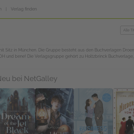
n
|
Verlag finden
mit Sitz in München. Die Gruppe besteht aus den Buchverlagen Droe
OH und bene! Die Verlagsgruppe gehört zu Holtzbrinck Buchverlage
eu bei NetGalley