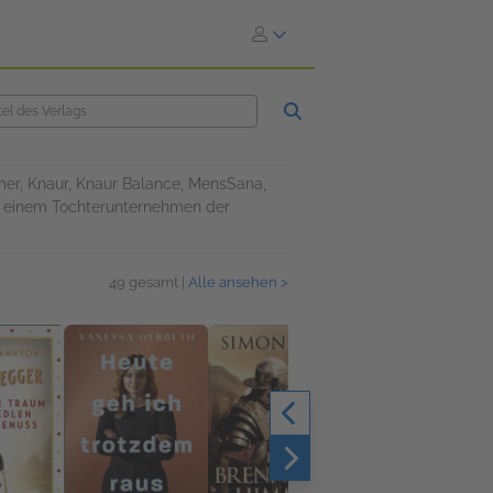
mer, Knaur, Knaur Balance, MensSana,
, einem Tochterunternehmen der
49 gesamt |
Alle ansehen >