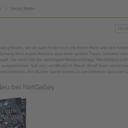
n
|
Verlag finden
lt geboren, wo sie auch heute noch mit ihrem Mann und drei Kindern
fentlichung ihres ersten Romans 2011 einen großen Traum. Seitdem hab
auft. Der erste Teil der vierteiligen MondLichtSaga "MondSilberLich
 ausgezeichnet. Seit 2017 veröffentlicht Marah Woolf beim renommiert
stsellerliste. Ihre Bücher wurde bereits in verschiedene Sprachen ü
eu bei NetGalley