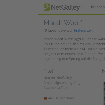
zum Hauptinhalt springen
Titel finde
Marah Woolf
Lieblingsverlag
|
Präferenzen
Marah Woolf wurde 1971 in Sachsen-Anha
Politik und erfüllte sich mit der Veröf
Taschenbuch mehr als 2 Million Mal verk
2013 mit dem ersten Indie-Autoren-Preis
regelmäßig den Sprung auf die Spiegelbe
N
Titel
Neu bei NetGalley
Am häufigsten angefragt
Archivierte Titel
Aus Deutschland