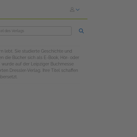
 lebt. Sie studierte Geschichte und
en die Bücher sich als E-Book, Hör- oder
t" wurde auf der Leipziger Buchmesse
en Dressler-Verlag. Ihre Titel schaffen
bersetzt.