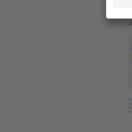
Fa
30
Fa
Fi
A
Bu
04
Fa
Fi