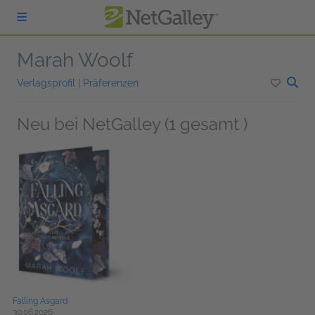
zum Hauptinhalt springen
Marah Woolf
Verlagsprofil
|
Präferenzen
Neu bei NetGalley (1 gesamt )
Falling Asgard
30.06.2026