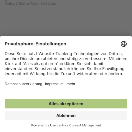
Fantasy & Science Fiction,
New Adult