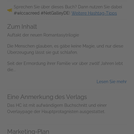
Sprechen Sie über dieses Buch? Dann nutzen Sie dabei
#wiccacreed #NetGalleyDE
!
Weitere Hashtag-Tipps
Zum Inhalt
Auftakt der neuen Romantasytrilogie
Die Menschen glauben, es gäbe keine Magie, und nur diese
Überzeugung lässt sie gut schlafen.
Seit der Ermordung ihrer Familie vor über zwölf Jahren lebt
die...
Lesen Sie mehr
Eine Anmerkung des Verlags
Das HC ist mit aufwändigem Buchschnitt und einer
Overlaypage der Hauptprotagnisten ausgestattet.
Marketing-Plan