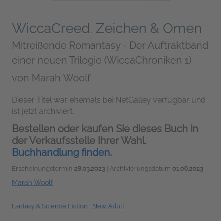
WiccaCreed. Zeichen & Omen
Mitreißende Romantasy - Der Auftraktband
einer neuen Trilogie (WiccaChroniken 1)
von
Marah Woolf
Dieser Titel war ehemals bei NetGalley verfügbar und
ist jetzt archiviert.
Bestellen oder kaufen Sie dieses Buch in
der Verkaufsstelle Ihrer Wahl.
Buchhandlung finden.
Erscheinungstermin
28.03.2023
| Archivierungsdatum
01.06.2023
Marah Woolf
Fantasy & Science Fiction
|
New Adult