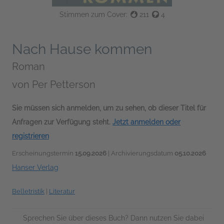
Stimmen zum Cover:
211
4
Nach Hause kommen
Roman
von
Per Petterson
Sie müssen sich anmelden, um zu sehen, ob dieser Titel für
Anfragen zur Verfügung steht.
Jetzt anmelden oder
registrieren
Erscheinungstermin
15.09.2026
| Archivierungsdatum
05.10.2026
Hanser Verlag
Belletristik
|
Literatur
Sprechen Sie über dieses Buch? Dann nutzen Sie dabei