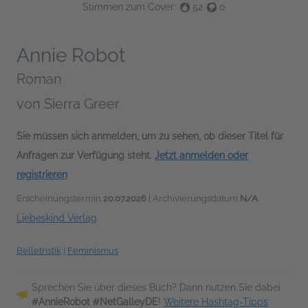
Stimmen zum Cover:
52
0
Annie Robot
Roman
von
Sierra Greer
Sie müssen sich anmelden, um zu sehen, ob dieser Titel für
Anfragen zur Verfügung steht.
Jetzt anmelden oder
registrieren
Erscheinungstermin
20.07.2026
| Archivierungsdatum
N/A
Liebeskind Verlag
Belletristik
|
Feminismus
Sprechen Sie über dieses Buch? Dann nutzen Sie dabei
#AnnieRobot #NetGalleyDE
!
Weitere Hashtag-Tipps