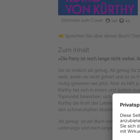
Stimmen zum Cover:
141
44
Sprechen Sie über dieses Buch? Dan
Zum Inhalt
»Die Party ist noch lange nicht vorbei.
Sie ist endlich alt genug. Alt genug f
weiß, wohin sie nicht gehört und ist so f
mutig gewesen wie jetzt. Aber es hilft j
Kürthy hat sich in innere und äußere A
Topmodel beworben, sich vom Grab ihrer 
Kürthy die Kraft der Lebensmitte, das W
den schmerzhaften Abschieden und der wu
Alt genug
ist ein Buch voller Erkenntnis
unterwegs und noch lange nicht ange