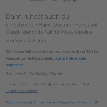
Dann ruhest auch du
Ein Schweden-Krimi | Düsterer Herbst auf
Öland - der dritte Fall für Maya Topelius
von
Sandra Åslund
Sie müssen sich anmelden, um zu sehen, ob dieser Titel für
Anfragen zur Verfügung steht.
Jetzt anmelden oder
registrieren
Buch 3 von Ein Fall für Maya Topelius
Erscheinungstermin
30.10.2025
| Archivierungsdatum
N/A
Ullstein Buchverlage
Belletristik
|
Krimis, Thriller, Mystery
|
Körper, Geist & Gesundheit