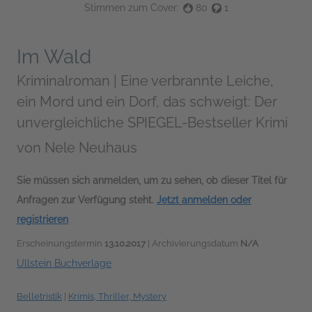
Stimmen zum Cover:
80
1
Im Wald
Kriminalroman | Eine verbrannte Leiche,
ein Mord und ein Dorf, das schweigt: Der
unvergleichliche SPIEGEL-Bestseller Krimi
von
Nele Neuhaus
Sie müssen sich anmelden, um zu sehen, ob dieser Titel für
Anfragen zur Verfügung steht.
Jetzt anmelden oder
registrieren
Erscheinungstermin
13.10.2017
| Archivierungsdatum
N/A
Ullstein Buchverlage
Belletristik
|
Krimis, Thriller, Mystery