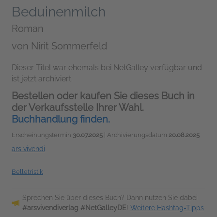
Beduinenmilch
Roman
von
Nirit Sommerfeld
Dieser Titel war ehemals bei NetGalley verfügbar und
ist jetzt archiviert.
Bestellen oder kaufen Sie dieses Buch in
der Verkaufsstelle Ihrer Wahl.
Buchhandlung finden.
Erscheinungstermin
30.07.2025
| Archivierungsdatum
20.08.2025
ars vivendi
Belletristik
Sprechen Sie über dieses Buch? Dann nutzen Sie dabei
#arsvivendiverlag #NetGalleyDE
!
Weitere Hashtag-Tipps