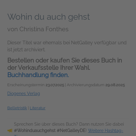
Wohin du auch gehst
von
Christina Fonthes
Dieser Titel war ehemals bei NetGalley verfügbar und
ist jetzt archiviert.
Bestellen oder kaufen Sie dieses Buch in
der Verkaufsstelle Ihrer Wahl.
Buchhandlung finden.
Erscheinungstermin
23.07.2025
| Archivierungsdatum
29.08.2025
Diogenes Verlag
Belletristik
|
Literatur
Sprechen Sie über dieses Buch? Dann nutzen Sie dabei
#Wohinduauchgehst #NetGalleyDE
!
Weitere Hashtag-