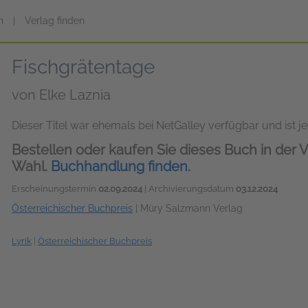
n
|
Verlag finden
Fischgrätentage
von
Elke Laznia
Dieser Titel war ehemals bei NetGalley verfügbar und ist jet
Bestellen oder kaufen Sie dieses Buch in der V
Wahl.
Buchhandlung finden.
Erscheinungstermin
02.09.2024
| Archivierungsdatum
03.12.2024
Österreichischer Buchpreis
|
Müry Salzmann Verlag
Lyrik
|
Österreichischer Buchpreis