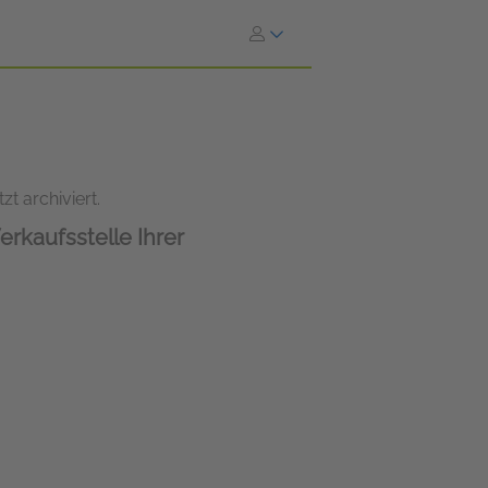
zt archiviert.
erkaufsstelle Ihrer