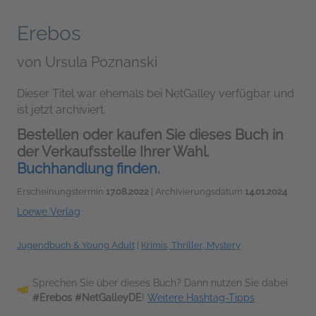
Erebos
von
Ursula Poznanski
Dieser Titel war ehemals bei NetGalley verfügbar und
ist jetzt archiviert.
Bestellen oder kaufen Sie dieses Buch in
der Verkaufsstelle Ihrer Wahl.
Buchhandlung finden.
Erscheinungstermin
17.08.2022
| Archivierungsdatum
14.01.2024
Loewe Verlag
Jugendbuch & Young Adult
|
Krimis, Thriller, Mystery
Sprechen Sie über dieses Buch? Dann nutzen Sie dabei
#Erebos #NetGalleyDE
!
Weitere Hashtag-Tipps