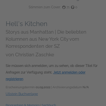
Stimmen zum Cover:
71
0
Hell's Kitchen
Storys aus Manhattan | Die beliebten
Kolumnen aus New York City vom
Korrespondenten der SZ
von
Christian Zaschke
Sie müssen sich anmelden, um zu sehen, ob dieser Titel für
Anfragen zur Verfügung steht.
Jetzt anmelden oder
registrieren
Erscheinungstermin
01.09.2022
| Archivierungsdatum
N/A
Ullstein Buchverlage
Biographien & Memoirs
|
Sachbuch