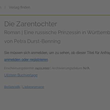
n
|
Verlag finden
Die Zarentochter
Roman | Eine russische Prinzessin in Württem
von
Petra Durst-Benning
Sie müssen sich anmelden, um zu sehen, ob dieser Titel für Anfr
anmelden oder registrieren
Erscheinungstermin
24.11.2022
| Archivierungsdatum
N/A
Ullstein Buchverlage
Belletristik
|
Liebesromane