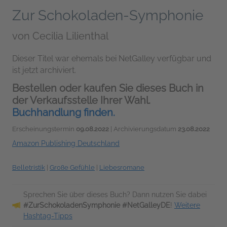
Zur Schokoladen-Symphonie
von
Cecilia Lilienthal
Dieser Titel war ehemals bei NetGalley verfügbar und
ist jetzt archiviert.
Bestellen oder kaufen Sie dieses Buch in
der Verkaufsstelle Ihrer Wahl.
Buchhandlung finden.
Erscheinungstermin
09.08.2022
| Archivierungsdatum
23.08.2022
Amazon Publishing Deutschland
Belletristik
|
Große Gefühle
|
Liebesromane
Sprechen Sie über dieses Buch? Dann nutzen Sie dabei
#ZurSchokoladenSymphonie #NetGalleyDE
!
Weitere
Hashtag-Tipps