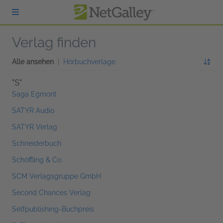
zum Hauptinhalt springen
Verlag finden
Alle ansehen
|
Hörbuchverlage
"S"
Saga Egmont
SATYR Audio
SATYR Verlag
Schneiderbuch
Schöffling & Co.
SCM Verlagsgruppe GmbH
Second Chances Verlag
Selfpublishing-Buchpreis