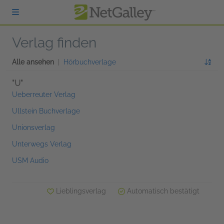
zum Hauptinhalt springen
Verlag finden
Alle ansehen
|
Hörbuchverlage
"U"
Ueberreuter Verlag
Ullstein Buchverlage
Unionsverlag
Unterwegs Verlag
USM Audio
Lieblingsverlag
Automatisch bestätigt