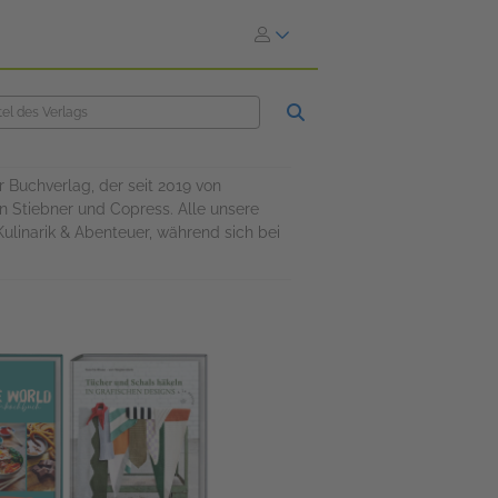
r Buchverlag, der seit 2019 von
n Stiebner und Copress. Alle unsere
Kulinarik & Abenteuer, während sich bei