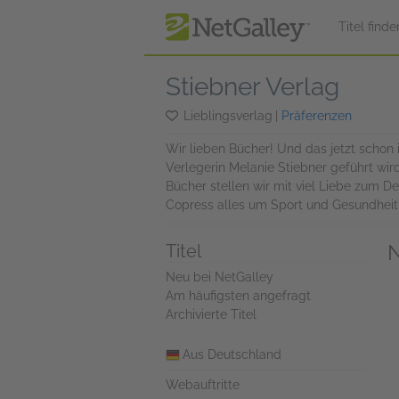
zum Hauptinhalt springen
Titel finde
Stiebner Verlag
Lieblingsverlag
|
Präferenzen
Wir lieben Bücher! Und das jetzt schon i
Verlegerin Melanie Stiebner geführt wi
Bücher stellen wir mit viel Liebe zum De
Copress alles um Sport und Gesundheit 
N
Titel
Neu bei NetGalley
Am häufigsten angefragt
Archivierte Titel
Aus Deutschland
Webauftritte