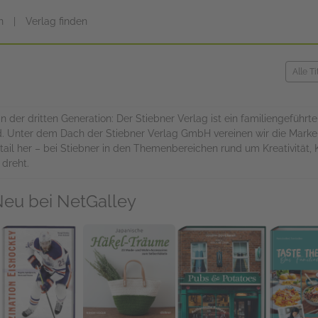
n
|
Verlag finden
n der dritten Generation: Der Stiebner Verlag ist ein familiengeführte
rd. Unter dem Dach der Stiebner Verlag GmbH vereinen wir die Marke
tail her – bei Stiebner in den Themenbereichen rund um Kreativität, 
dreht.
eu bei NetGalley