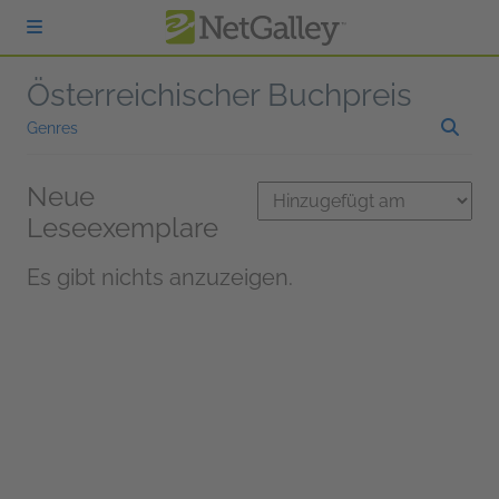
zum Hauptinhalt springen
Österreichischer Buchpreis
Genres
Neue
Leseexemplare
Es gibt nichts anzuzeigen.