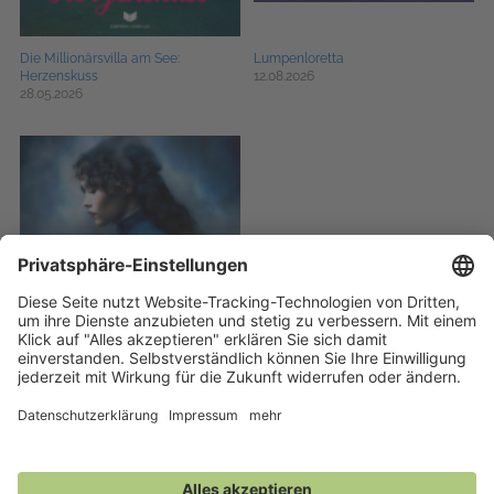
Die Millionärsvilla am See:
Lumpenloretta
Herzenskuss
12.08.2026
28.05.2026