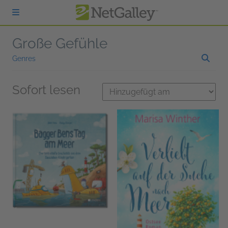
zum Hauptinhalt springen
Große Gefühle
Genres
Sofort lesen