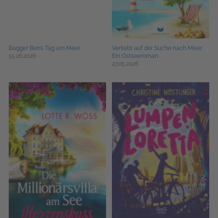
Bagger Bens Tag am Meer
Verliebt auf der Suche nach Meer:
15.06.2026
Ein Ostseeroman
27.05.2026