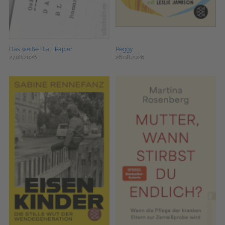
Das weiße Blatt Papier
Peggy
27.08.2026
26.08.2026