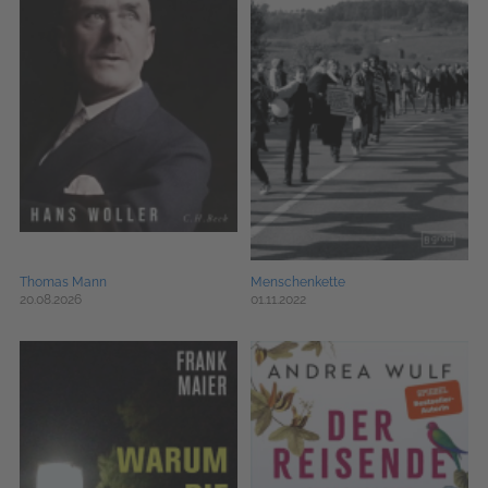
Thomas Mann
Menschenkette
20.08.2026
01.11.2022