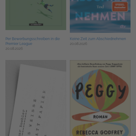
Per Bewerbungsschreiben in die
Keine Zeit zum Abschiednehmen
Premier League
20.08.2026
20.08.2026