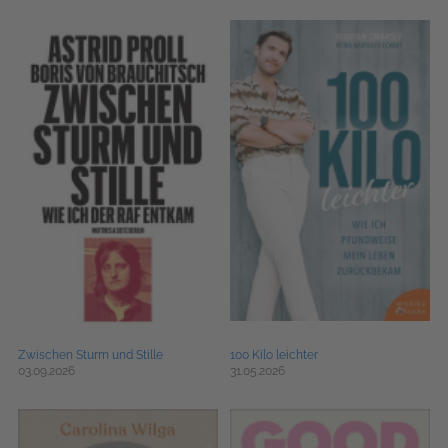
Zwischen Sturm und Stille
100 Kilo leichter
03.09.2026
31.05.2026