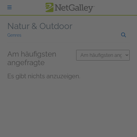
zum Hauptinhalt springen
Natur & Outdoor
Genres
Am häufigsten
angefragte
Es gibt nichts anzuzeigen.