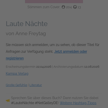
Stimmen zum Cover:
204
13
Laute Nächte
von
Anne Freytag
Sie müssen sich anmelden, um zu sehen, ob dieser Titel für
Anfragen zur Verfügung steht.
Jetzt anmelden oder
registrieren
Erscheinungstermin
22.04.2026
| Archivierungsdatum
12.08.2026
Kampa Verlag
Große Gefühle
|
Literatur
Sprechen Sie über dieses Buch? Dann nutzen Sie dabei
#LauteNächte #NetGalleyDE
!
Weitere Hashtag-Tipps