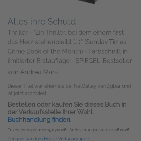
Alles ihre Schuld
Thriller - "Ein Thriller, bei dem einem fast
das Herz stehenbleibt (...)." (Sunday Times
Crime Book of the Month) - Farbschnitt in
limitierter Erstauflage - SPIEGEL-Bestseller
von
Andrea Mara
Dieser Titel war ehemals bei NetGalley verfügbar und
ist jetzt archiviert.
Bestellen oder kaufen Sie dieses Buch in
der Verkaufsstelle Ihrer Wahl.
Buchhandlung finden.
Erscheinungstermin
15.07.2026
| Archivierungsdatum
24.06.2026
Penguin Random House Verlagsgruppe