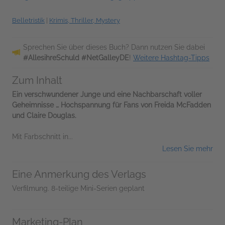
Belletristik
|
Krimis, Thriller, Mystery
Sprechen Sie über dieses Buch? Dann nutzen Sie dabei
#AllesihreSchuld #NetGalleyDE
!
Weitere Hashtag-Tipps
Zum Inhalt
Ein verschwundener Junge und eine Nachbarschaft voller
Geheimnisse … Hochspannung für Fans von Freida McFadden
und Claire Douglas.
Mit Farbschnitt in...
Lesen Sie mehr
Eine Anmerkung des Verlags
Verfilmung. 8-teilige Mini-Serien geplant
Marketing-Plan