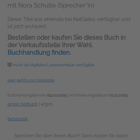
mit Nora Schulte (Sprecher*in)
Dieser Titel war ehemals bei NetGalley verfügbar und
ist jetzt archiviert.
Bestellen oder kaufen Sie dieses Buch in
der Verkaufsstelle Ihrer Wahl.
Buchhandlung finden.
Auch als digitales Leseexemplar verfügbar
Hier geht's zur Hörprobe
Erscheinungstermin
09.10.2025
| Archivierungsdatum
01.11.2025
argon hörbuch
|
argon
Belletristik
Sprechen Sie über dieses Buch? Dann nutzen Sie dabei