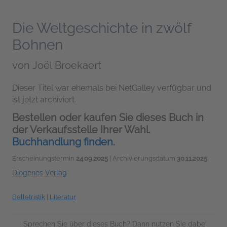
Die Weltgeschichte in zwölf
Bohnen
von
Joël Broekaert
Dieser Titel war ehemals bei NetGalley verfügbar und
ist jetzt archiviert.
Bestellen oder kaufen Sie dieses Buch in
der Verkaufsstelle Ihrer Wahl.
Buchhandlung finden.
Erscheinungstermin
24.09.2025
| Archivierungsdatum
30.11.2025
Diogenes Verlag
Belletristik
|
Literatur
Sprechen Sie über dieses Buch? Dann nutzen Sie dabei