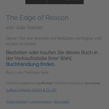
The Edge of Reason
von
Julie Saman
Dieser Titel war ehemals bei NetGalley verfügbar und
ist jetzt archiviert.
Bestellen oder kaufen Sie dieses Buch in
der Verkaufsstelle Ihrer Wahl.
Buchhandlung finden.
Buch 3 von The Edge Serie
Erscheinungstermin
01.08.2025
| Archivierungsdatum
30.10.2025
Aufbau Verlage GmbH & Co. KG
Große Gefühle
|
Liebesromane
|
New Adult